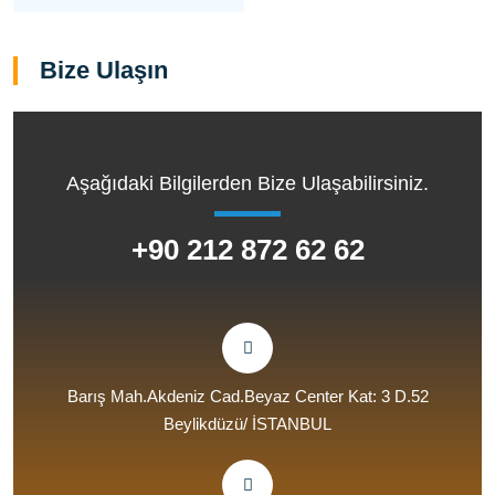
Bize Ulaşın
Aşağıdaki Bilgilerden Bize Ulaşabilirsiniz.
+90 212 872 62 62
Barış Mah.Akdeniz Cad.Beyaz Center Kat: 3 D.52
Beylikdüzü/ İSTANBUL