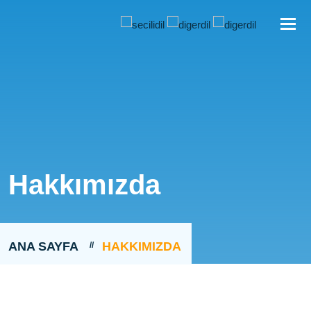
Tog
nav
Hakkımızda
ANA SAYFA
HAKKIMIZDA