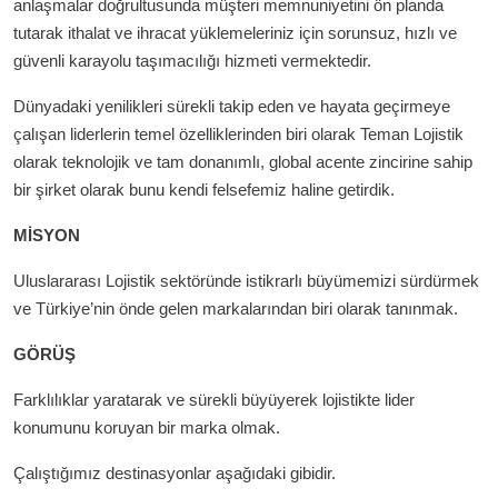
anlaşmalar doğrultusunda müşteri memnuniyetini ön planda
tutarak ithalat ve ihracat yüklemeleriniz için sorunsuz, hızlı ve
güvenli karayolu taşımacılığı hizmeti vermektedir.
Dünyadaki yenilikleri sürekli takip eden ve hayata geçirmeye
çalışan liderlerin temel özelliklerinden biri olarak Teman Lojistik
olarak teknolojik ve tam donanımlı, global acente zincirine sahip
bir şirket olarak bunu kendi felsefemiz haline getirdik.
MİSYON
Uluslararası Lojistik sektöründe istikrarlı büyümemizi sürdürmek
ve Türkiye’nin önde gelen markalarından biri olarak tanınmak.
GÖRÜŞ
Farklılıklar yaratarak ve sürekli büyüyerek lojistikte lider
konumunu koruyan bir marka olmak.
Çalıştığımız destinasyonlar aşağıdaki gibidir.