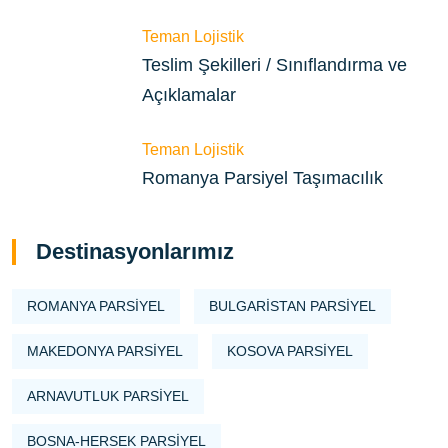
Teman Lojistik
Teslim Şekilleri / Sınıflandırma ve
Açıklamalar
Teman Lojistik
Romanya Parsiyel Taşımacılık
Destinasyonlarımız
ROMANYA PARSIYEL
BULGARISTAN PARSIYEL
MAKEDONYA PARSIYEL
KOSOVA PARSIYEL
ARNAVUTLUK PARSIYEL
BOSNA-HERSEK PARSIYEL